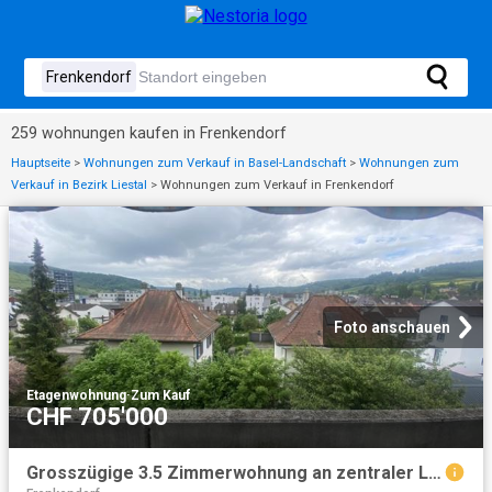
259 wohnungen kaufen in Frenkendorf
Hauptseite
>
Wohnungen zum Verkauf in Basel-Landschaft
>
Wohnungen zum
Verkauf in Bezirk Liestal
>
Wohnungen zum Verkauf in Frenkendorf
Foto anschauen
Etagenwohnung
·
Zum Kauf
CHF 705'000
Grosszügige 3.5 Zimmerwohnung an zentraler Lage