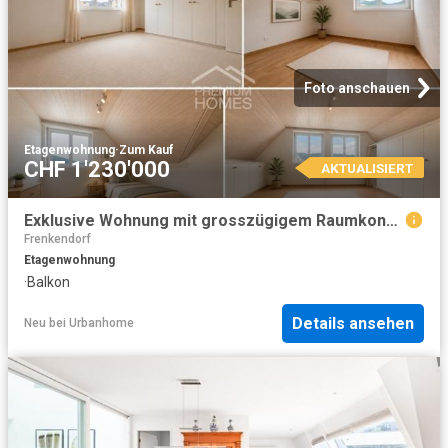
Foto anschauen
Etagenwohnung
·
Zum Kauf
CHF 1'230'000
AKTUALISIERT
Exklusive Wohnung mit grosszügigem Raumkonzept
Frenkendorf
Etagenwohnung
·
Balkon
Details ansehen
Neu
bei
Urbanhome