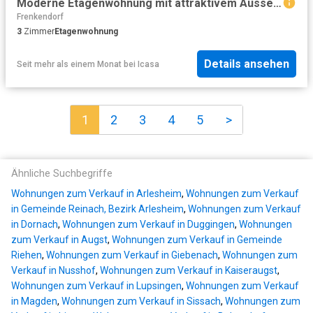
Moderne Etagenwohnung mit attraktivem Aussenbereich
Frenkendorf
3
Zimmer
Etagenwohnung
Details ansehen
Seit mehr als einem Monat
bei
Icasa
1
2
3
4
5
>
Ähnliche Suchbegriffe
Wohnungen zum Verkauf in Arlesheim
,
Wohnungen zum Verkauf
in Gemeinde Reinach, Bezirk Arlesheim
,
Wohnungen zum Verkauf
in Dornach
,
Wohnungen zum Verkauf in Duggingen
,
Wohnungen
zum Verkauf in Augst
,
Wohnungen zum Verkauf in Gemeinde
Riehen
,
Wohnungen zum Verkauf in Giebenach
,
Wohnungen zum
Verkauf in Nusshof
,
Wohnungen zum Verkauf in Kaiseraugst
,
Wohnungen zum Verkauf in Lupsingen
,
Wohnungen zum Verkauf
in Magden
,
Wohnungen zum Verkauf in Sissach
,
Wohnungen zum