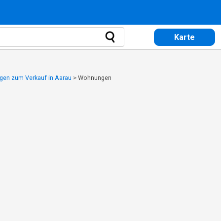
Karte
en zum Verkauf in Aarau
>
Wohnungen