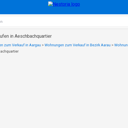
fen in Aeschbachquartier
n zum Verkauf in Aargau
>
Wohnungen zum Verkauf in Bezirk Aarau
>
Wohnung
achquartier