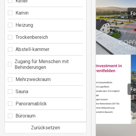
Keller
Kamin
Fo
Heizung
Trockenbereich
Abstell-kammer
Zugang für Menschen mit
Behinderungen
Mehrzweckraum
Fo
Sauna
Panoramablick
Büroraum
Zurücksetzen