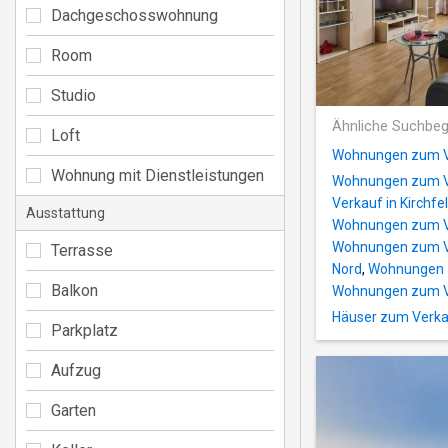
Dachgeschosswohnung
Room
Studio
Ähnliche Suchbeg
Loft
Wohnungen zum Ve
Wohnung mit Dienstleistungen
Wohnungen zum V
Verkauf in Kirchfe
Ausstattung
Wohnungen zum V
Wohnungen zum Ve
Terrasse
Nord
,
Wohnungen z
Balkon
Wohnungen zum Ve
Häuser zum Verka
Parkplatz
Aufzug
Garten