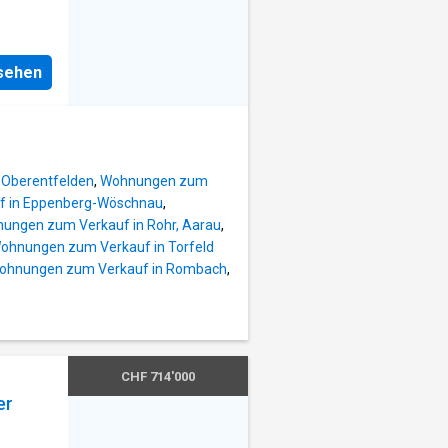
nsehen
 Oberentfelden
,
Wohnungen zum
 in Eppenberg-Wöschnau
,
ungen zum Verkauf in Rohr, Aarau
,
ohnungen zum Verkauf in Torfeld
ohnungen zum Verkauf in Rombach
,
CHF 714'000
er