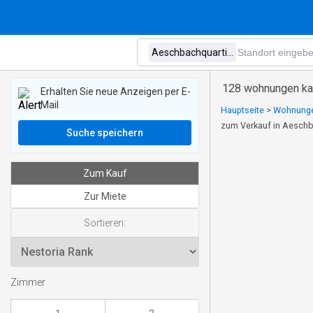
128 wohnungen kau
Erhalten Sie neue Anzeigen per E-
Mail
Hauptseite
>
Wohnunge
zum Verkauf in Aeschb
Suche speichern
Zum Kauf
Zur Miete
Sortieren:
Zimmer