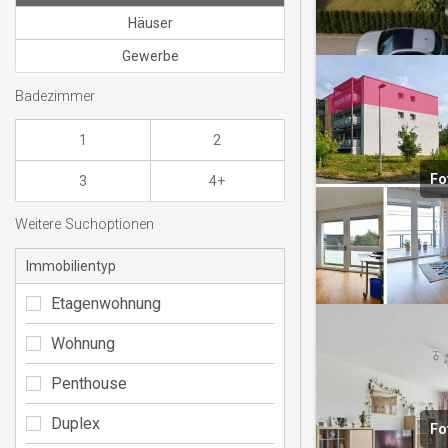
Häuser
Gewerbe
Badezimmer
1
2
Fo
3
4+
Weitere Suchoptionen
Immobilientyp
Etagenwohnung
Wohnung
Penthouse
Duplex
Fo