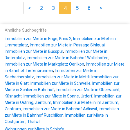
<
2
3
4
5
6
>
Ähnliche Suchbegriffe
Immobilien zur Miete in Enge, Kreis 2
,
Immobilien zur Miete in
Limmatplatz
,
Immobilien zur Miete in Passage Sihlquai
,
Immobilien zur Miete in Busspur
,
Immobilien zur Miete in
Rieterplatz
,
Immobilien zur Miete in Bahnhof Wollishofen
,
Immobilien zur Miete in Marktplatz Oerlikon
,
Immobilien zur Miete
in Bahnhof Tiefenbrunnen
,
Immobilien zur Miete in
Seebacherplatz
,
Immobilien zur Miete in Mettli
,
Immobilien zur
Miete in Glatt
,
Immobilien zur Miete in Schwelle
,
Immobilien zur
Miete in Schlieren Bahnhof
,
Immobilien zur Miete in Oberwacht,
Küsnacht
,
Immobilien zur Miete in Sonne, Urdorf
,
Immobilien zur
Miete in Ostring, Zentrum
,
Immobilien zur Miete in Im Zentrum,
Zentrum
,
Immobilien zur Miete in Bahnhof Adliswil
,
Immobilien
zur Miete in Bahnhof Rüschlikon
,
Immobilien zur Miete in
Obstgarten, Thalwil
Wohnungen zur Miete in Schipfe