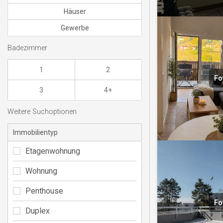
Häuser
Gewerbe
Badezimmer
1
2
Fo
3
4+
Weitere Suchoptionen
Immobilientyp
Etagenwohnung
Wohnung
Penthouse
Fo
Duplex