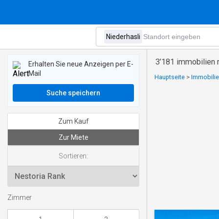
3’181 immobilien 
Erhalten Sie neue Anzeigen per E-
Mail
Hauptseite
>
Immobilie
Suche speichern
Zum Kauf
Zur Miete
Sortieren:
Zimmer