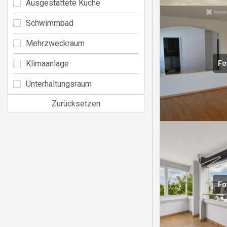
Ausgestattete Küche
Schwimmbad
Mehrzweckraum
Klimaanlage
Fo
Unterhaltungsraum
Zurücksetzen
Fo