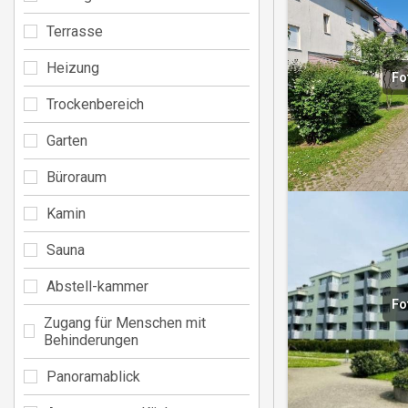
Terrasse
Heizung
Fo
Trockenbereich
Garten
Büroraum
Kamin
Sauna
Abstell-kammer
Fo
Zugang für Menschen mit
Behinderungen
Panoramablick