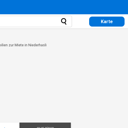
Karte
lien zur Miete in Niederhasli