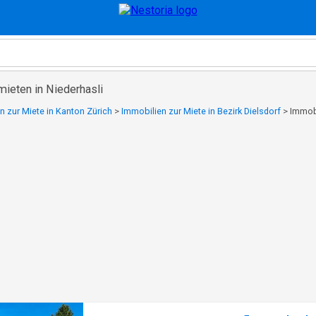
mieten in Niederhasli
n zur Miete in Kanton Zürich
>
Immobilien zur Miete in Bezirk Dielsdorf
>
Immobi