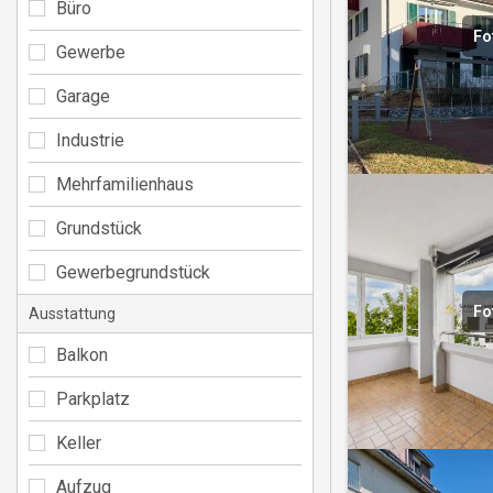
Büro
Fo
Gewerbe
Garage
Industrie
Mehrfamilienhaus
Grundstück
Gewerbegrundstück
Fo
Ausstattung
Balkon
Parkplatz
Keller
Aufzug