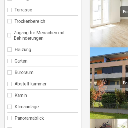
Terrasse
Fo
Trockenbereich
Zugang für Menschen mit
Behinderungen
Heizung
Garten
Büroraum
Fo
Abstell-kammer
Kamin
Klimaanlage
Panoramablick