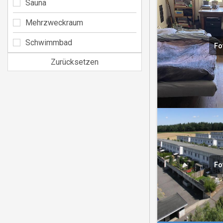
Sauna
Mehrzweckraum
Schwimmbad
Fo
Zurücksetzen
Fo