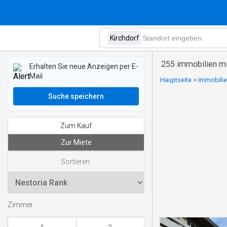
255 immobilien mi
Erhalten Sie neue Anzeigen per E-
Mail
Hauptseite
>
Immobilie
Suche speichern
Zum Kauf
Zur Miete
Sortieren:
Zimmer