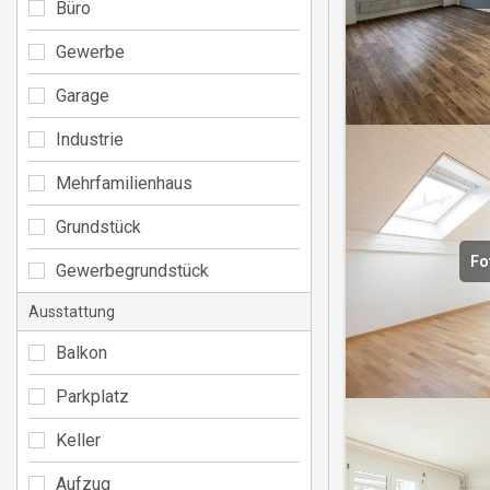
Büro
Gewerbe
Garage
Industrie
Mehrfamilienhaus
Grundstück
Fo
Gewerbegrundstück
Ausstattung
Balkon
Parkplatz
Keller
Aufzug