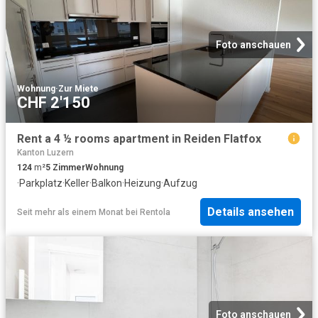
Foto anschauen
Wohnung
·
Zur Miete
CHF 2'150
Rent a 4 ½ rooms apartment in Reiden Flatfox
Kanton Luzern
124
m²
5
Zimmer
Wohnung
·
Parkplatz
·
Keller
·
Balkon
·
Heizung
·
Aufzug
Details ansehen
Seit mehr als einem Monat
bei
Rentola
Foto anschauen