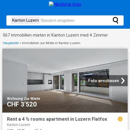
567 immobilien mieten in Kanton Luzern med 4 Zimmer
Hauptseite
>
Immobilien zur Miete in Kanton Luzern
Foto anschauen
Wohnung
·
Zur Miete
CHF 3'520
Rent a 4 ½ rooms apartment in Luzern Flatfox
Kanton Luzern