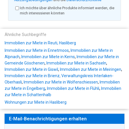
Ich möchte über ähnliche Produkte informiert werden, die
mich interessieren könnten
Ähnliche Suchbegriffe
Immobilien zur Miete in Reuti, Hasliberg
Immobilien zur Miete in Ennetmoos
,
Immobilien zur Miete in
Alpnach
,
Immobilien zur Miete in Kerns
,
Immobilien zur Miete in
Gemeinde Göschenen
,
Immobilien zur Miete in Sachseln
,
Immobilien zur Miete in Giswil
,
Immobilien zur Miete in Meiringen
,
Immobilien zur Miete in Brienz, Verwaltungskreis Interlaken-
Oberhasli
,
Immobilien zur Miete in Wolfenschiessen
,
Immobilien
zur Miete in Engelberg
,
Immobilien zur Miete in Flühli
,
Immobilien
zur Miete in Schattenhalb
Wohnungen zur Miete in Hasliberg
E-Mail-Benachrichtigungen erhalten