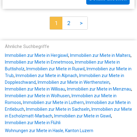
1
2
>
Ähnliche Suchbegriffe
Immobilien zur Miete in Hergiswil
,
Immobilien zur Miete in Malters
,
Immobilien zur Miete in Ennetmoos
,
Immobilien zur Miete in
Buttisholz
,
Immobilien zur Miete in Ruswil
,
Immobilien zur Miete in
Trub
,
Immobilien zur Miete in Alpnach
,
Immobilien zur Miete in
Doppleschwand
,
Immobilien zur Miete in Werthenstein
,
Immobilien zur Miete in Willisau
,
Immobilien zur Miete in Menznau
,
Immobilien zur Miete in Wolhusen
,
Immobilien zur Miete in
Romoos
,
Immobilien zur Miete in Luthern
,
Immobilien zur Miete in
Entlebuch
,
Immobilien zur Miete in Sachseln
,
Immobilien zur Miete
in Escholzmatt-Marbach
,
Immobilien zur Miete in Giswil
,
Immobilien zur Miete in Flühli
Wohnungen zur Miete in Hasle, Kanton Luzern