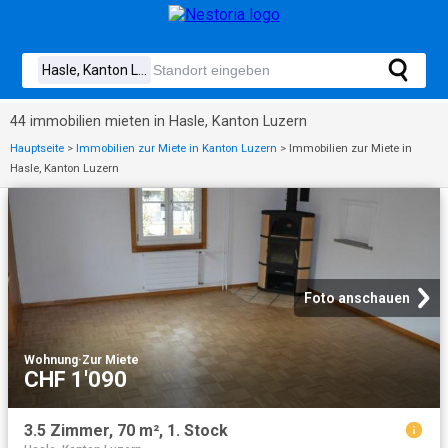
44 immobilien mieten in Hasle, Kanton Luzern
Hauptseite
>
Immobilien zur Miete in Kanton Luzern
>
Immobilien zur Miete in
Hasle, Kanton Luzern
Foto anschauen
Wohnung
·
Zur Miete
CHF 1'090
3.5 Zimmer, 70 m², 1. Stock