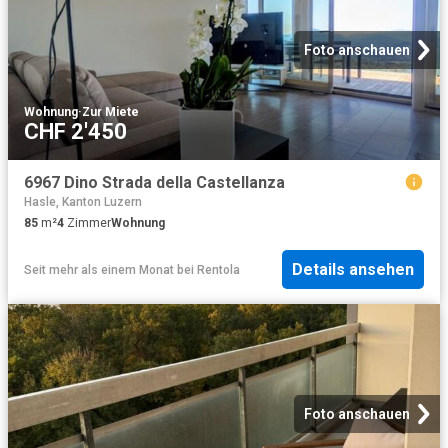
Foto anschauen
Wohnung
·
Zur Miete
CHF 2'450
6967 Dino Strada della Castellanza
Hasle, Kanton Luzern
85
m²
4
Zimmer
Wohnung
Details ansehen
Seit mehr als einem Monat
bei
Rentola
Foto anschauen