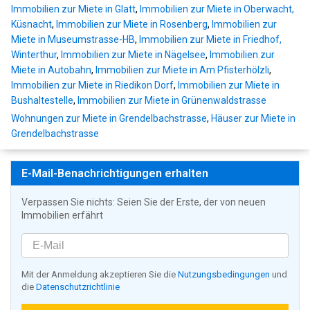
Immobilien zur Miete in Glatt
,
Immobilien zur Miete in Oberwacht,
Küsnacht
,
Immobilien zur Miete in Rosenberg
,
Immobilien zur
Miete in Museumstrasse-HB
,
Immobilien zur Miete in Friedhof,
Winterthur
,
Immobilien zur Miete in Nägelsee
,
Immobilien zur
Miete in Autobahn
,
Immobilien zur Miete in Am Pfisterhölzli
,
Immobilien zur Miete in Riedikon Dorf
,
Immobilien zur Miete in
Bushaltestelle
,
Immobilien zur Miete in Grünenwaldstrasse
Wohnungen zur Miete in Grendelbachstrasse
,
Häuser zur Miete in
Grendelbachstrasse
E-Mail-Benachrichtigungen erhalten
Verpassen Sie nichts: Seien Sie der Erste, der von neuen
Immobilien erfährt
Mit der Anmeldung akzeptieren Sie die
Nutzungsbedingungen
und
die
Datenschutzrichtlinie