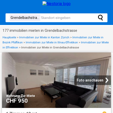
177 immobilien mieten in Grendelbachstrasse
Hauptseite
>
Immobilien zur Miete in Kanton Zürich
>
Immobilien zur Miete in
Bezirk Pfäffikon
>
Immobilien zur Miete in Illnau-Effretikon
>
Immobilien zur Miete
in Effretikon
>
Immobilien zur Miete in Grendelbachstrasse
Foto anschauen
Wohnung
·
Zur Miete
CHF 950