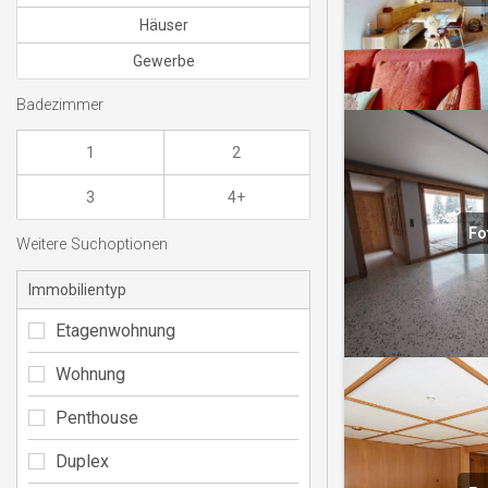
Häuser
Gewerbe
Badezimmer
1
2
3
4+
Fo
Weitere Suchoptionen
Immobilientyp
Etagenwohnung
Wohnung
Penthouse
Duplex