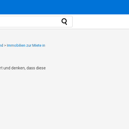
nd
>
Immobilien zur Miete in
ert und denken, dass diese