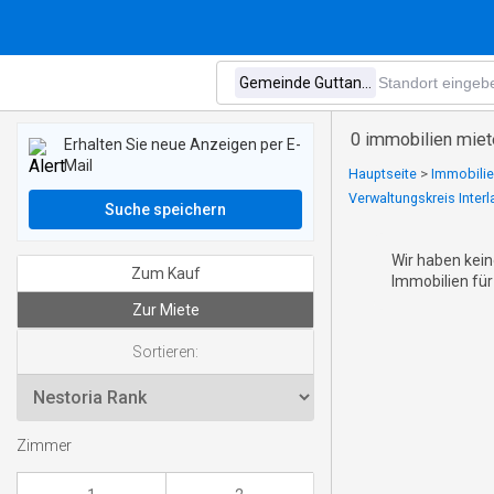
0 immobilien miet
Erhalten Sie neue Anzeigen per E-
Mail
Hauptseite
>
Immobilie
Verwaltungskreis Inter
Suche speichern
Wir haben kein
Zum Kauf
Immobilien für
Zur Miete
Sortieren:
Zimmer