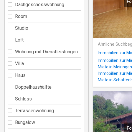
Fo
Dachgeschosswohnung
Room
Studio
Loft
Ähnliche Suchbeg
Wohnung mit Dienstleistungen
Immobilien zur Mi
Immobilien zur M
Villa
Miete in Meiringen
Immobilien zur Mi
Haus
Miete in Schatten
Doppelhaushälfte
Schloss
Terrassenwohnung
Bungalow
Fo