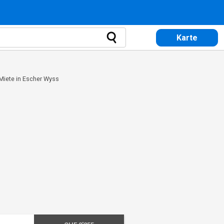
Karte
Miete in Escher Wyss