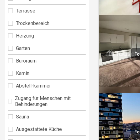
Terrasse
Trockenbereich
Heizung
Garten
Fo
Büroraum
Kamin
Abstell-kammer
Zugang für Menschen mit
Behinderungen
Sauna
Ausgestattete Küche
Fo