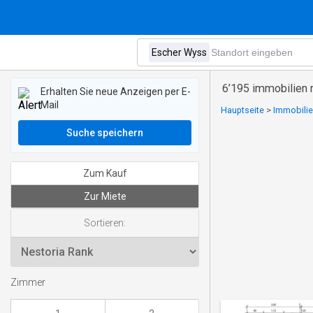
6’195 immobilien 
Erhalten Sie neue Anzeigen per E-
Mail
Hauptseite
>
Immobilie
Suche speichern
Zum Kauf
Zur Miete
Sortieren:
Zimmer