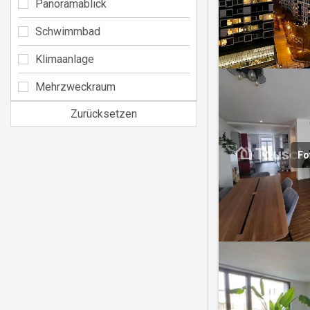
Panoramablick
Schwimmbad
Klimaanlage
Mehrzweckraum
Zurücksetzen
Fo