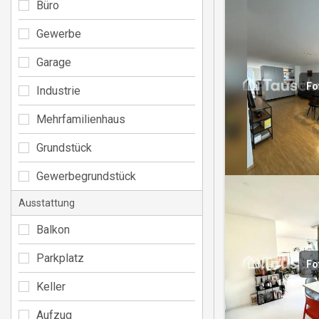
Büro
Gewerbe
Garage
Fo
Industrie
Mehrfamilienhaus
Grundstück
Gewerbegrundstück
Ausstattung
Balkon
Parkplatz
Fo
Keller
Aufzug