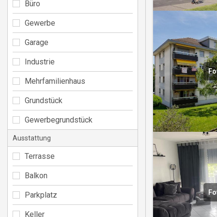
Büro
Gewerbe
Garage
Industrie
Fo
Mehrfamilienhaus
Grundstück
Gewerbegrundstück
Ausstattung
Terrasse
Balkon
Fo
Parkplatz
Keller