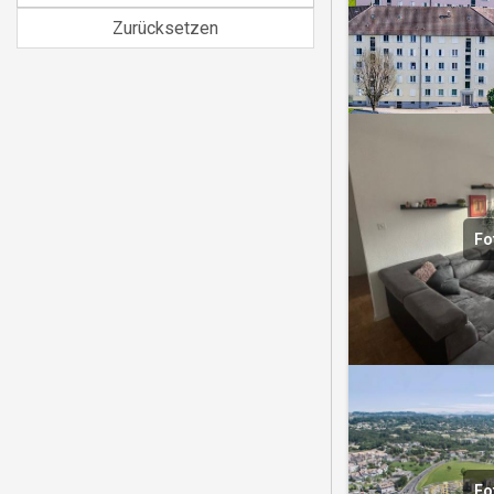
Zurücksetzen
Fo
Fo