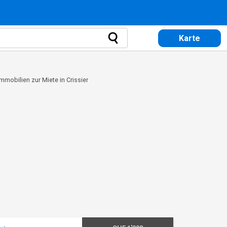
Karte
Immobilien zur Miete in Crissier