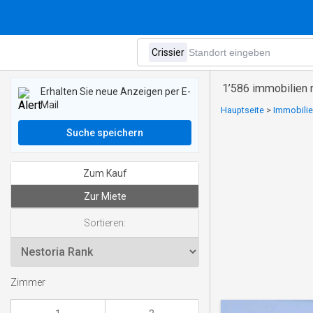
1’586 immobilien 
Erhalten Sie neue Anzeigen per E-
Mail
Hauptseite
>
Immobilie
Suche speichern
Zum Kauf
Zur Miete
Sortieren:
Zimmer