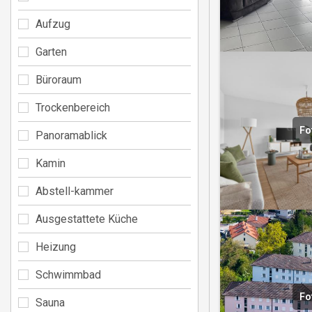
Aufzug
Garten
Büroraum
Trockenbereich
Fo
Panoramablick
Kamin
Abstell-kammer
Ausgestattete Küche
Heizung
Schwimmbad
Fo
Sauna