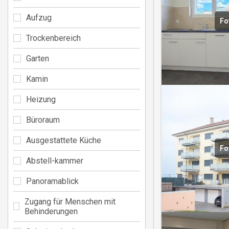
Aufzug
Fo
Trockenbereich
Garten
Kamin
Heizung
Büroraum
Ausgestattete Küche
Fo
Abstell-kammer
Panoramablick
Zugang für Menschen mit
Behinderungen