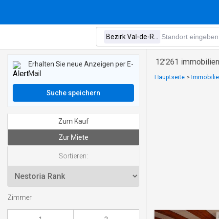
12’261 immobilien
Erhalten Sie neue Anzeigen per E-
Mail
Hauptseite
>
Immobilie
Suche speichern
Zum Kauf
Zur Miete
Sortieren:
Zimmer