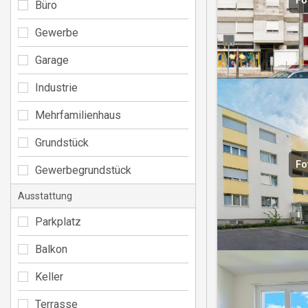
Fo
Büro
Gewerbe
Garage
Industrie
Mehrfamilienhaus
Grundstück
Fo
Gewerbegrundstück
Ausstattung
Parkplatz
Balkon
Keller
Terrasse