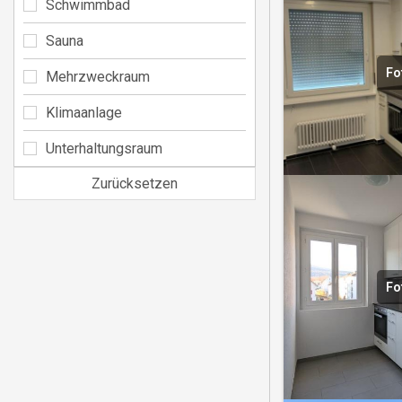
Schwimmbad
Sauna
Fo
Mehrzweckraum
Klimaanlage
Unterhaltungsraum
Zurücksetzen
Fo