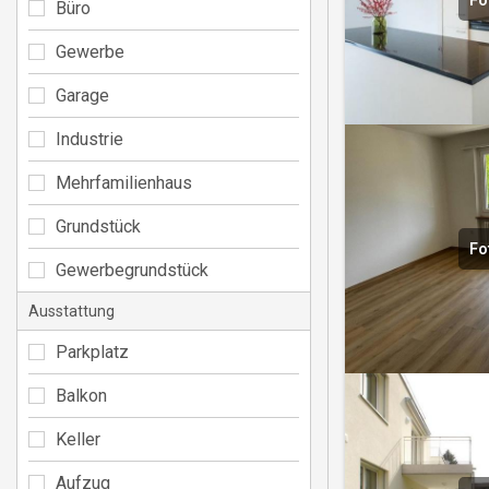
Fo
Büro
Gewerbe
Garage
Industrie
Mehrfamilienhaus
Grundstück
Fo
Gewerbegrundstück
Ausstattung
Parkplatz
Balkon
Keller
Aufzug