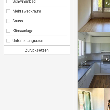
Schwimmbad
Fo
Mehrzweckraum
Sauna
Klimaanlage
Unterhaltungsraum
Zurücksetzen
Fo