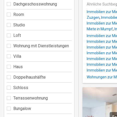
Dachgeschosswohnung
Ähnliche Suchbeg
Immobilien zur Mie
Room
Zuzgen
,
Immobilie
Immobilien zur Mi
Studio
Miete in Mumpf
,
I
Loft
Immobilien zur Mie
Immobilien zur Mie
Wohnung mit Dienstleistungen
Immobilien zur Mie
Immobilien zur Mi
Villa
Immobilien zur Mi
Immobilien zur Mie
Haus
Immobilien zur Mie
Doppelhaushälfte
Wohnungen zur Mie
Schloss
Terrassenwohnung
Bungalow