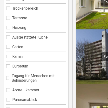
Fo
Trockenbereich
Terrasse
Heizung
Ausgestattete Küche
Garten
Kamin
Fo
Büroraum
Zugang für Menschen mit
Behinderungen
Abstell-kammer
Panoramablick