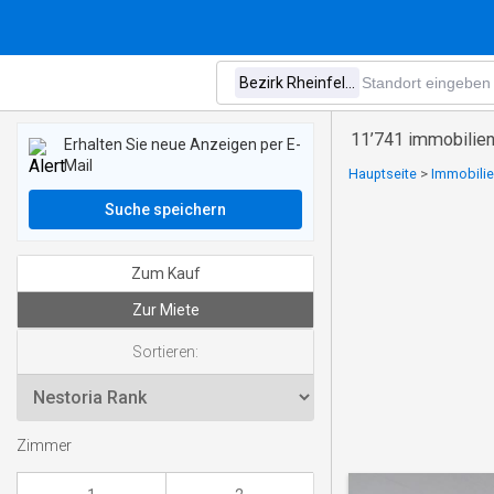
11’741 immobilien
Erhalten Sie neue Anzeigen per E-
Mail
Hauptseite
>
Immobilie
Suche speichern
Zum Kauf
Zur Miete
Sortieren:
Zimmer