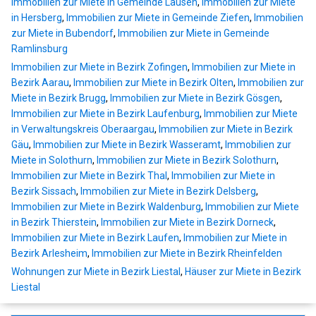
Immobilien zur Miete in Gemeinde Lausen
,
Immobilien zur Miete
in Hersberg
,
Immobilien zur Miete in Gemeinde Ziefen
,
Immobilien
zur Miete in Bubendorf
,
Immobilien zur Miete in Gemeinde
Ramlinsburg
Immobilien zur Miete in Bezirk Zofingen
,
Immobilien zur Miete in
Bezirk Aarau
,
Immobilien zur Miete in Bezirk Olten
,
Immobilien zur
Miete in Bezirk Brugg
,
Immobilien zur Miete in Bezirk Gösgen
,
Immobilien zur Miete in Bezirk Laufenburg
,
Immobilien zur Miete
in Verwaltungskreis Oberaargau
,
Immobilien zur Miete in Bezirk
Gäu
,
Immobilien zur Miete in Bezirk Wasseramt
,
Immobilien zur
Miete in Solothurn
,
Immobilien zur Miete in Bezirk Solothurn
,
Immobilien zur Miete in Bezirk Thal
,
Immobilien zur Miete in
Bezirk Sissach
,
Immobilien zur Miete in Bezirk Delsberg
,
Immobilien zur Miete in Bezirk Waldenburg
,
Immobilien zur Miete
in Bezirk Thierstein
,
Immobilien zur Miete in Bezirk Dorneck
,
Immobilien zur Miete in Bezirk Laufen
,
Immobilien zur Miete in
Bezirk Arlesheim
,
Immobilien zur Miete in Bezirk Rheinfelden
Wohnungen zur Miete in Bezirk Liestal
,
Häuser zur Miete in Bezirk
Liestal