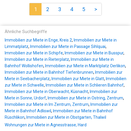
1
2
3
4
5
>
Ähnliche Suchbegriffe
Immobilien zur Miete in Enge, Kreis 2
,
Immobilien zur Miete in
Limmatplatz
,
Immobilien zur Miete in Passage Sihlquai
,
Immobilien zur Miete in Schipfe
,
Immobilien zur Miete in Busspur
,
Immobilien zur Miete in Rieterplatz
,
Immobilien zur Miete in
Bahnhof Wollishofen
,
Immobilien zur Miete in Marktplatz Oerlikon
,
Immobilien zur Miete in Bahnhof Tiefenbrunnen
,
Immobilien zur
Miete in Seebacherplatz
,
Immobilien zur Miete in Glatt
,
Immobilien
zur Miete in Schwelle
,
Immobilien zur Miete in Schlieren Bahnhof
,
Immobilien zur Miete in Oberwacht, Küsnacht
,
Immobilien zur
Miete in Sonne, Urdorf
,
Immobilien zur Miete in Ostring, Zentrum
,
Immobilien zur Miete in Im Zentrum, Zentrum
,
Immobilien zur
Miete in Bahnhof Adliswil
,
Immobilien zur Miete in Bahnhof
Rüschlikon
,
Immobilien zur Miete in Obstgarten, Thalwil
Wohnungen zur Miete in Agnesstrasse, Hard