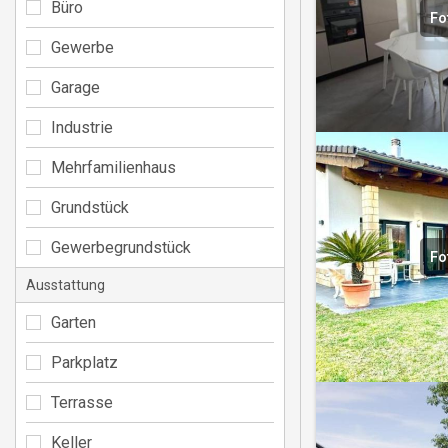
Büro
Fo
Gewerbe
Garage
Industrie
Mehrfamilienhaus
Grundstück
Gewerbegrundstück
Fo
Ausstattung
Garten
Parkplatz
Terrasse
Keller