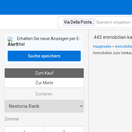
443 immobilien kau
Erhalten Sie neue Anzeigen per E-
Mail
Hauptseite
>
Immobilie
Immobilien zum Verkauf
Suche speichern
Zum Kauf
Zur Miete
Sortieren:
Zimmer