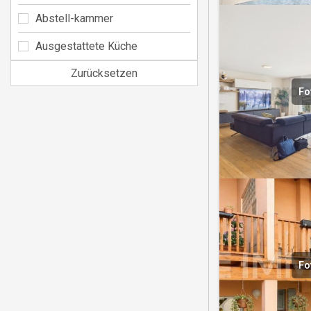
Abstell-kammer
Ausgestattete Küche
Zurücksetzen
Fo
Fo