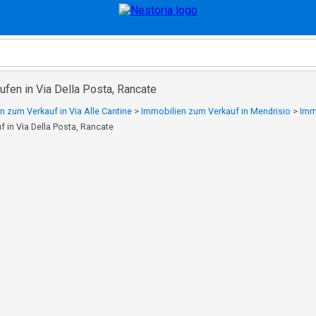
fen in Via Della Posta, Rancate
n zum Verkauf in Via Alle Cantine
>
Immobilien zum Verkauf in Mendrisio
>
Imm
 in Via Della Posta, Rancate