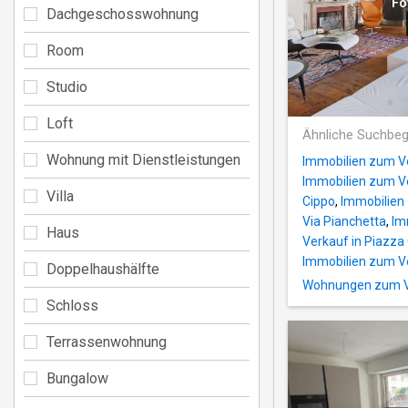
Fo
Dachgeschosswohnung
Room
Studio
Loft
Ähnliche Suchbeg
Wohnung mit Dienstleistungen
Immobilien zum V
Immobilien zum Ve
Villa
Cippo
,
Immobilien 
Via Pianchetta
,
Im
Haus
Verkauf in Piazza
Immobilien zum Ve
Doppelhaushälfte
Wohnungen zum Ver
Schloss
Terrassenwohnung
Bungalow