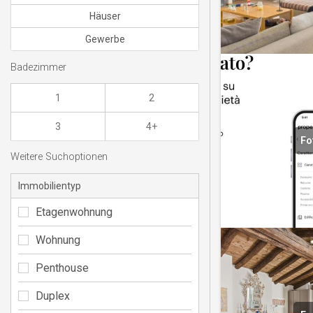
Häuser
Gewerbe
Badezimmer
1
2
3
4+
Fo
Weitere Suchoptionen
Immobilientyp
Etagenwohnung
Wohnung
Penthouse
Duplex