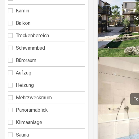
Kamin
Fo
Balkon
Trockenbereich
Schwimmbad
Büroraum
Aufzug
Heizung
Mehrzweckraum
Fo
Panoramablick
Klimaanlage
Sauna