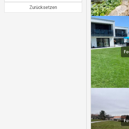
Zurücksetzen
Fo
Fo