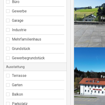
Büro
Gewerbe
Fo
Garage
Industrie
Mehrfamilienhaus
Grundstück
Gewerbegrundstück
Ausstattung
Terrasse
Fo
Garten
Balkon
Parkplatz