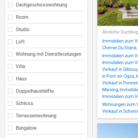
Dachgeschosswohnung
Room
Studio
Ähnliche Suchbeg
Immobilien zum Ve
Loft
Chemin Du Stand,
Wohnung mit Dienstleistungen
Immobilien zum V
Immobilien zum V
Villa
Verkauf in Gibloux
in Pont-en-Ogoz
,
Haus
Verkauf in Ponne
Marsing
,
Immobili
Doppelhaushälfte
Immobilien zum Ve
Schloss
Wohnungen zum Ve
Verkauf in Schori
Terrassenwohnung
Bungalow