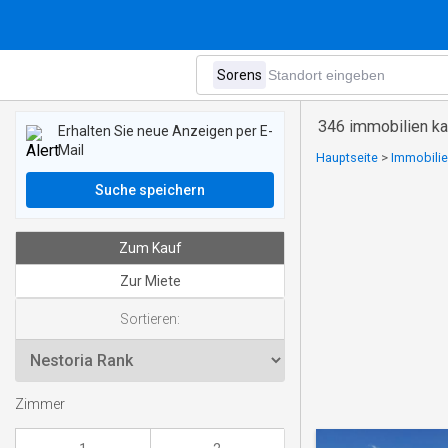
346 immobilien ka
Erhalten Sie neue Anzeigen per E-
Mail
Hauptseite
>
Immobilie
Suche speichern
Zum Kauf
Zur Miete
Sortieren:
Zimmer