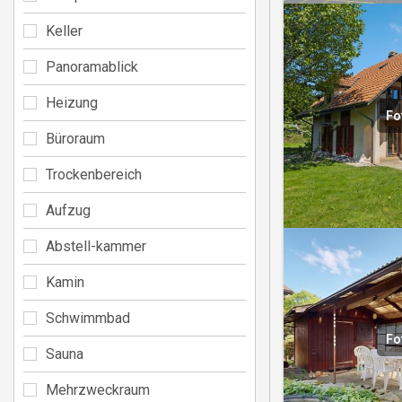
Keller
Panoramablick
Heizung
Fo
Büroraum
Trockenbereich
Aufzug
Abstell-kammer
Kamin
Schwimmbad
Fo
Sauna
Mehrzweckraum