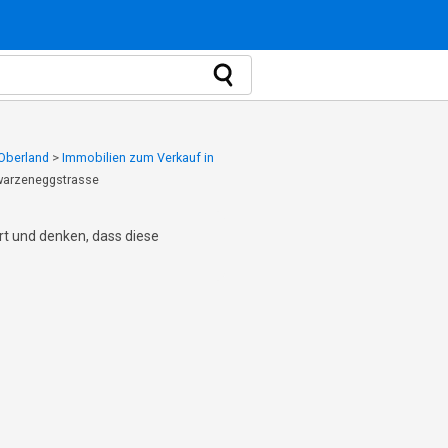
 Oberland
>
Immobilien zum Verkauf in
warzeneggstrasse
ert und denken, dass diese