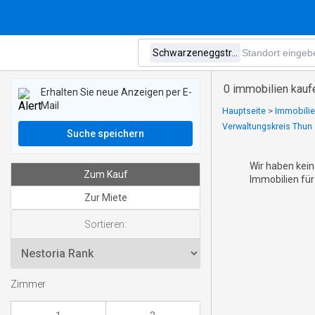
0 immobilien kauf
Erhalten Sie neue Anzeigen per E-
Mail
Hauptseite
>
Immobilie
Verwaltungskreis Thun
Suche speichern
Wir haben kein
Zum Kauf
Immobilien für
Zur Miete
Sortieren:
Zimmer