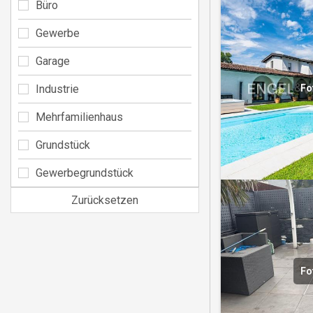
Büro
Gewerbe
Garage
Fo
Industrie
Mehrfamilienhaus
Grundstück
Gewerbegrundstück
Zurücksetzen
Fo