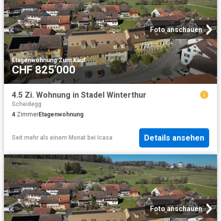
Foto anschauen
Etagenwohnung
·
Zum Kauf
CHF 825'000
4.5 Zi. Wohnung in Stadel Winterthur
Scheidegg
4
Zimmer
Etagenwohnung
Details ansehen
Seit mehr als einem Monat
bei
Icasa
Foto anschauen