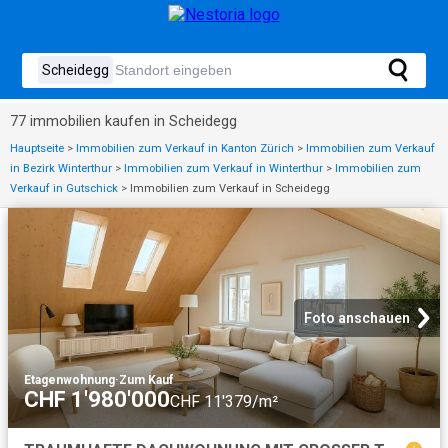
77 immobilien kaufen in Scheidegg
Hauptseite
>
Immobilien zum Verkauf in Kanton Zürich
>
Immobilien zum Verkauf
in Bezirk Winterthur
>
Immobilien zum Verkauf in Winterthur
>
Immobilien zum
Verkauf in Gutschick
>
Immobilien zum Verkauf in Scheidegg
Foto anschauen
Etagenwohnung
·
Zum Kauf
CHF 1'980'000
CHF 11'379/m²