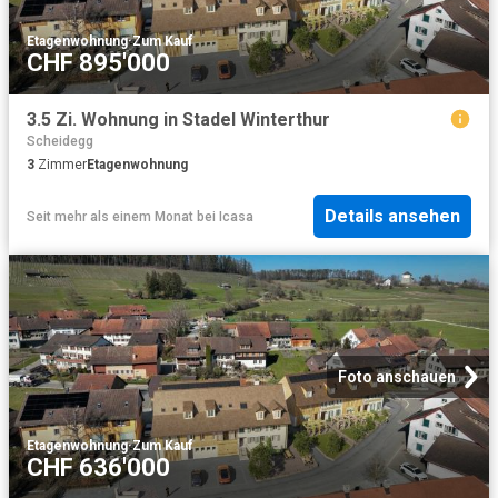
Etagenwohnung
·
Zum Kauf
CHF 895'000
3.5 Zi. Wohnung in Stadel Winterthur
Scheidegg
3
Zimmer
Etagenwohnung
Details ansehen
Seit mehr als einem Monat
bei
Icasa
Foto anschauen
Etagenwohnung
·
Zum Kauf
CHF 636'000