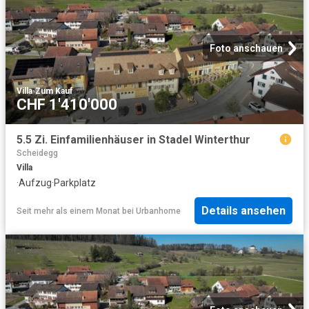
Foto anschauen
Villa
·
Zum Kauf
CHF 1'410'000
5.5 Zi. Einfamilienhäuser in Stadel Winterthur
Scheidegg
Villa
·
Aufzug
·
Parkplatz
Details ansehen
Seit mehr als einem Monat
bei
Urbanhome