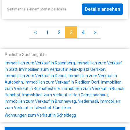
Details ansehen
Seit mehr als einem Monat
bei
Icasa
<
1
2
3
4
>
Ähnliche Suchbegriffe
Immobilien zum Verkauf in Rosenberg
,
Immobilien zum Verkauf
in Glatt
,
Immobilien zum Verkauf in Marktplatz Oerlikon
,
Immobilien zum Verkauf in Depot
,
Immobilien zum Verkauf in
Autobahn
,
Immobilien zum Verkauf in Riedikon Dorf
,
Immobilien
zum Verkauf in Bushaltestelle
,
Immobilien zum Verkauf in Bülach
Bahnhof
,
Immobilien zum Verkauf in Höri Gemeindehaus
,
Immobilien zum Verkauf in Brunneweg, Niederhasli
,
Immobilien
zum Verkauf in Talwishof-Gündlikon
Wohnungen zum Verkauf in Scheidegg