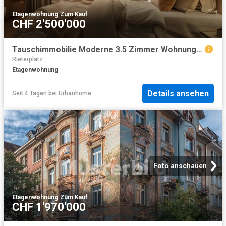
Etagenwohnung
·
Zum Kauf
CHF 2'500'000
Tauschimmobilie Moderne 3.5 Zimmer Wohnung im Herzen von Zürich
Rieterplatz
Etagenwohnung
Details ansehen
Seit 4 Tagen
bei
Urbanhome
Foto anschauen
Etagenwohnung
·
Zum Kauf
CHF 1'970'000