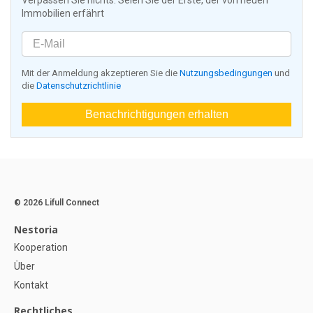
Verpassen Sie nichts: Seien Sie der Erste, der von neuen
Immobilien erfährt
Mit der Anmeldung akzeptieren Sie die
Nutzungsbedingungen
und
die
Datenschutzrichtlinie
Benachrichtigungen erhalten
© 2026 Lifull Connect
Nestoria
Kooperation
Über
Kontakt
Rechtliches