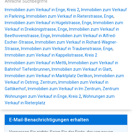
Ähnliche Suchbegriffe
Immobilien zum Verkauf in Enge, Kreis 2
,
Immobilien zum Verkauf
in Parkring
,
Immobilien zum Verkauf in Rieterstrasse, Enge
,
Immobilien zum Verkauf in Hügelstrasse, Enge
,
Immobilien zum
Verkauf in Dreikönigstrasse, Enge
,
Immobilien zum Verkauf in
Beethovenstrasse, Enge
,
Immobilien zum Verkauf in Alfred-
Escher-Strasse
,
Immobilien zum Verkauf in Richard-Wagner-
Strasse
,
Immobilien zum Verkauf in Traubenstrasse, Enge
,
Immobilien zum Verkauf in Kappelistrasse, Kreis 2
Immobilien zum Verkauf in Mettli
,
Immobilien zum Verkauf in
Bahnhof Tiefenbrunnen
,
Immobilien zum Verkauf in Glatt
,
Immobilien zum Verkauf in Marktplatz Oerlikon
,
Immobilien zum
Verkauf in Ostring, Zentrum
,
Immobilien zum Verkauf in
Gattikerhof
,
Immobilien zum Verkauf in Im Zentrum, Zentrum
Wohnungen zum Verkauf in Enge, Kreis 2
,
Wohnungen zum
Verkauf in Rieterplatz
E-Mail-Benachrichtigungen erhalten