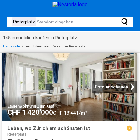
145 immobilien kaufen in Rieterplatz
Hauptseite
>
Immobilien zum Verkauf in Rieterplatz
Foto anschauen
Etagenwohnung
·
Zum Kauf
CHF 1'420'000
CHF 18'441/m²
Leben, wo Zürich am schönsten ist
Rieterplatz