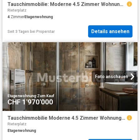
Tauschimmobilie: Moderne 4.5 Zimmer Wohnung im Herzen von Zürich
Rieterplatz
4
Zimmer
Etagenwohnung
Details ansehen
Seit 3 Tagen
bei
Properstar
Foto anschauen
Etagenwohnung
·
Zum Kauf
CHF 1'970'000
Tauschimmobilie Moderne 4.5 Zimmer Wohnung im Herzen von Zürich
Rieterplatz
Etagenwohnung