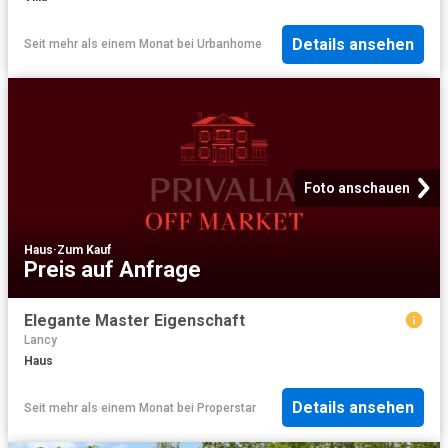
Details ansehen
Seit mehr als einem Monat
bei
Urbanhome
Foto anschauen
Haus
·
Zum Kauf
Preis auf Anfrage
Elegante Master Eigenschaft
Lancy
Haus
Details ansehen
Seit mehr als einem Monat
bei
Properstar