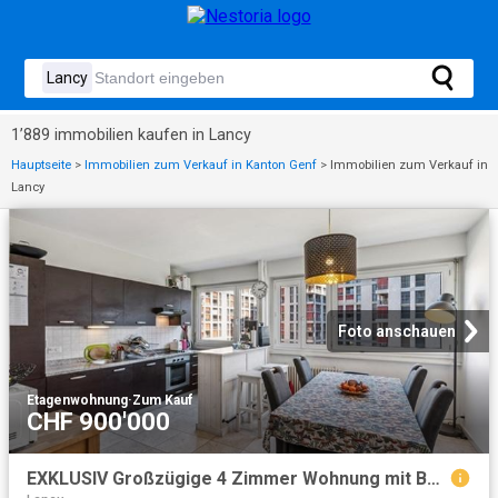
1’889 immobilien kaufen in Lancy
Hauptseite
>
Immobilien zum Verkauf in Kanton Genf
>
Immobilien zum Verkauf in
Lancy
Foto anschauen
Etagenwohnung
·
Zum Kauf
CHF 900'000
EXKLUSIV Großzügige 4 Zimmer Wohnung mit Balkon