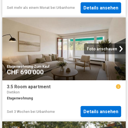
Details ansehen
Seit mehr als einem Monat
bei
Urbanhome
Foto anschauen
Etagenwohnung
·
Zum Kauf
CHF 690'000
3.5 Room apartment
Dietikon
Etagenwohnung
Details ansehen
Seit 3 Wochen
bei
Urbanhome