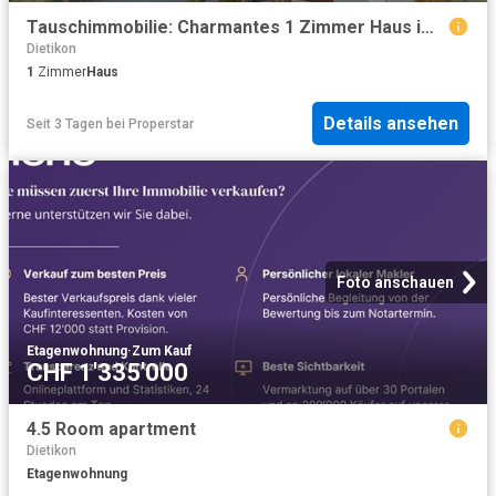
Tauschimmobilie: Charmantes 1 Zimmer Haus im Herzen von Dietikon
Dietikon
1
Zimmer
Haus
Details ansehen
Seit 3 Tagen
bei
Properstar
Foto anschauen
Etagenwohnung
·
Zum Kauf
CHF 1'335'000
4.5 Room apartment
Dietikon
Etagenwohnung