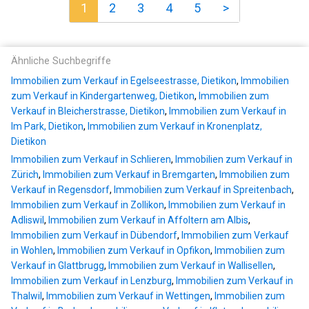
1
2
3
4
5
>
Ähnliche Suchbegriffe
Immobilien zum Verkauf in Egelseestrasse, Dietikon
,
Immobilien
zum Verkauf in Kindergartenweg, Dietikon
,
Immobilien zum
Verkauf in Bleicherstrasse, Dietikon
,
Immobilien zum Verkauf in
Im Park, Dietikon
,
Immobilien zum Verkauf in Kronenplatz,
Dietikon
Immobilien zum Verkauf in Schlieren
,
Immobilien zum Verkauf in
Zürich
,
Immobilien zum Verkauf in Bremgarten
,
Immobilien zum
Verkauf in Regensdorf
,
Immobilien zum Verkauf in Spreitenbach
,
Immobilien zum Verkauf in Zollikon
,
Immobilien zum Verkauf in
Adliswil
,
Immobilien zum Verkauf in Affoltern am Albis
,
Immobilien zum Verkauf in Dübendorf
,
Immobilien zum Verkauf
in Wohlen
,
Immobilien zum Verkauf in Opfikon
,
Immobilien zum
Verkauf in Glattbrugg
,
Immobilien zum Verkauf in Wallisellen
,
Immobilien zum Verkauf in Lenzburg
,
Immobilien zum Verkauf in
Thalwil
,
Immobilien zum Verkauf in Wettingen
,
Immobilien zum