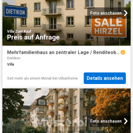
Foto anschauen
Villa
·
Zum Kauf
Preis auf Anfrage
Mehrfamilienhaus an zentraler Lage / Renditeobjekt
Dietikon
Villa
Details ansehen
Seit mehr als einem Monat
bei
Urbanhome
Foto anschauen