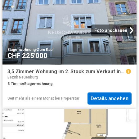
Foto anschauen
Etagenwohnung
·
Zum Kauf
CHF 225'000
3,5 Zimmer Wohnung im 2. Stock zum Verkauf in Porrentruy
Bezirk Neuenburg
3
Zimmer
Etagenwohnung
Details ansehen
Seit mehr als einem Monat
bei
Properstar