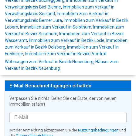
Verkauf in Bezirk Bucheggberg
,
Immobilien zum Verkauf in
Verwaltungskreis Biel-Bienne
,
Immobilien zum Verkauf in
Verwaltungskreis Seeland
,
Immobilien zum Verkauf in
Verwaltungskreis Berner Jura
,
Immobilien zum Verkauf in Bezirk
Lebern
,
Immobilien zum Verkauf in Solothurn
,
Immobilien zum
Verkauf in Bezirk Solothurn
,
Immobilien zum Verkauf in Bezirk
Wasseramt
,
Immobilien zum Verkauf in Bezirk Locle
,
Immobilien
zum Verkauf in Bezirk Delsberg
,
Immobilien zum Verkauf in
Freiberge
,
Immobilien zum Verkauf in Bezirk Pruntrut
Wohnungen zum Verkauf in Bezirk Neuenburg
,
Häuser zum
Verkauf in Bezirk Neuenburg
E-Mail-Benachrichtigungen erhalten
Verpassen Sie nichts: Seien Sie der Erste, der von neuen
Immobilien erfährt
Mit der Anmeldung akzeptieren Sie die
Nutzungsbedingungen
und
die
Datenschutzrichtlinie