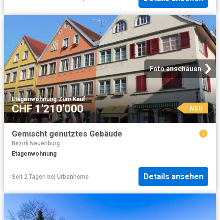
Foto anschauen
Etagenwohnung
·
Zum Kauf
CHF 1'210'000
NEU
Gemischt genutztes Gebäude
Bezirk Neuenburg
Etagenwohnung
Details ansehen
Seit 2 Tagen
bei
Urbanhome