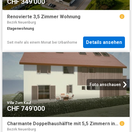
CHF 349'000
Renovierte 3,5 Zimmer Wohnung
Bezirk Neuenburg
Etagenwohnung
Details ansehen
Seit mehr als einem Monat
bei
Urbanhome
Foto anschauen
Villa
·
Zum Kauf
CHF 749'000
Charmante Doppelhaushälfte mit 5,5 Zimmern in Bassecourt
Bezirk Neuenburg