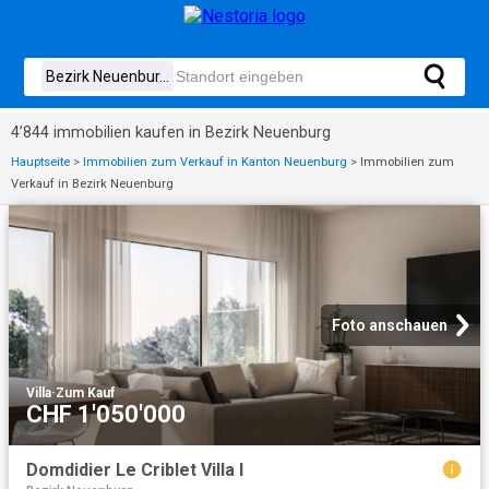
4’844 immobilien kaufen in Bezirk Neuenburg
Hauptseite
>
Immobilien zum Verkauf in Kanton Neuenburg
>
Immobilien zum
Verkauf in Bezirk Neuenburg
Foto anschauen
Villa
·
Zum Kauf
CHF 1'050'000
Domdidier Le Criblet Villa I