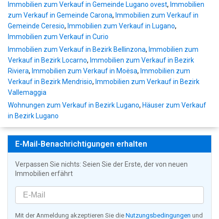
Immobilien zum Verkauf in Gemeinde Lugano ovest
,
Immobilien
zum Verkauf in Gemeinde Carona
,
Immobilien zum Verkauf in
Gemeinde Ceresio
,
Immobilien zum Verkauf in Lugano
,
Immobilien zum Verkauf in Curio
Immobilien zum Verkauf in Bezirk Bellinzona
,
Immobilien zum
Verkauf in Bezirk Locarno
,
Immobilien zum Verkauf in Bezirk
Riviera
,
Immobilien zum Verkauf in Moësa
,
Immobilien zum
Verkauf in Bezirk Mendrisio
,
Immobilien zum Verkauf in Bezirk
Vallemaggia
Wohnungen zum Verkauf in Bezirk Lugano
,
Häuser zum Verkauf
in Bezirk Lugano
E-Mail-Benachrichtigungen erhalten
Verpassen Sie nichts: Seien Sie der Erste, der von neuen
Immobilien erfährt
Mit der Anmeldung akzeptieren Sie die
Nutzungsbedingungen
und