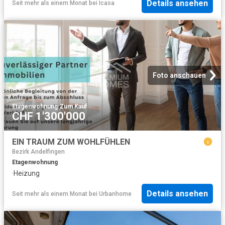
Details ansehen
Seit mehr als einem Monat
bei
Icasa
Foto anschauen
Etagenwohnung
·
Zum Kauf
CHF 1'300'000
EIN TRAUM ZUM WOHLFÜHLEN
Bezirk Andelfingen
Etagenwohnung
·
Heizung
Details ansehen
Seit mehr als einem Monat
bei
Urbanhome