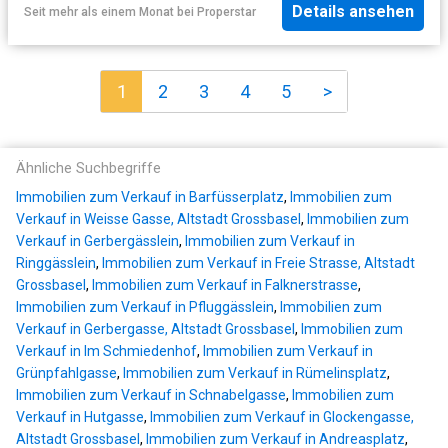
Details ansehen
Seit mehr als einem Monat
bei
Properstar
1
2
3
4
5
>
Ähnliche Suchbegriffe
Immobilien zum Verkauf in Barfüsserplatz
,
Immobilien zum
Verkauf in Weisse Gasse, Altstadt Grossbasel
,
Immobilien zum
Verkauf in Gerbergässlein
,
Immobilien zum Verkauf in
Ringgässlein
,
Immobilien zum Verkauf in Freie Strasse, Altstadt
Grossbasel
,
Immobilien zum Verkauf in Falknerstrasse
,
Immobilien zum Verkauf in Pfluggässlein
,
Immobilien zum
Verkauf in Gerbergasse, Altstadt Grossbasel
,
Immobilien zum
Verkauf in Im Schmiedenhof
,
Immobilien zum Verkauf in
Grünpfahlgasse
,
Immobilien zum Verkauf in Rümelinsplatz
,
Immobilien zum Verkauf in Schnabelgasse
,
Immobilien zum
Verkauf in Hutgasse
,
Immobilien zum Verkauf in Glockengasse,
Altstadt Grossbasel
,
Immobilien zum Verkauf in Andreasplatz
,