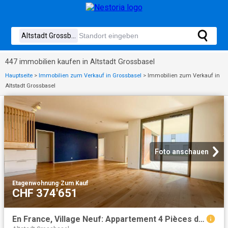
447 immobilien kaufen in Altstadt Grossbasel
Hauptseite
>
Immobilien zum Verkauf in Grossbasel
>
Immobilien zum Verkauf in
Altstadt Grossbasel
Foto anschauen
Etagenwohnung
·
Zum Kauf
CHF 374'651
En France, Village Neuf: Appartement 4 Pièces de Standing