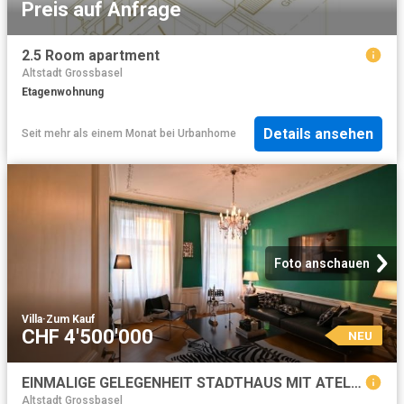
Preis auf Anfrage
2.5 Room apartment
Altstadt Grossbasel
Etagenwohnung
Details ansehen
Seit mehr als einem Monat
bei
Urbanhome
Foto anschauen
Villa
·
Zum Kauf
CHF 4'500'000
NEU
EINMALIGE GELEGENHEIT STADTHAUS MIT ATELIERGEBÄUDE UND PARKPLATZ
Altstadt Grossbasel