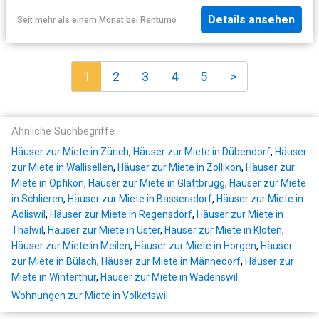
Details ansehen
Seit mehr als einem Monat
bei
Rentumo
1
2
3
4
5
>
Ähnliche Suchbegriffe
Häuser zur Miete in Zürich
,
Häuser zur Miete in Dübendorf
,
Häuser
zur Miete in Wallisellen
,
Häuser zur Miete in Zollikon
,
Häuser zur
Miete in Opfikon
,
Häuser zur Miete in Glattbrugg
,
Häuser zur Miete
in Schlieren
,
Häuser zur Miete in Bassersdorf
,
Häuser zur Miete in
Adliswil
,
Häuser zur Miete in Regensdorf
,
Häuser zur Miete in
Thalwil
,
Häuser zur Miete in Uster
,
Häuser zur Miete in Kloten
,
Häuser zur Miete in Meilen
,
Häuser zur Miete in Horgen
,
Häuser
zur Miete in Bülach
,
Häuser zur Miete in Männedorf
,
Häuser zur
Miete in Winterthur
,
Häuser zur Miete in Wädenswil
Wohnungen zur Miete in Volketswil