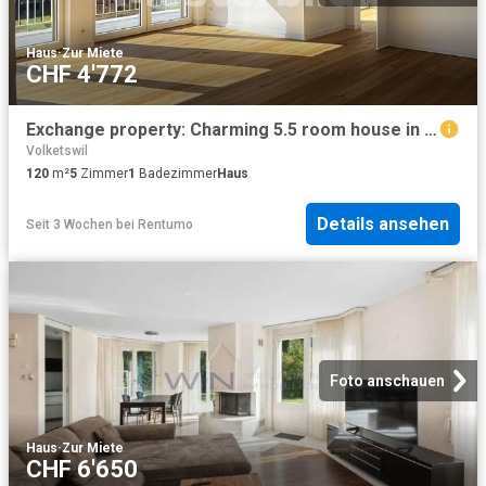
Haus
·
Zur Miete
CHF 4'772
Exchange property: Charming 5.5 room house in a prime location in Zurich
Volketswil
120
m²
5
Zimmer
1
Badezimmer
Haus
Details ansehen
Seit 3 Wochen
bei
Rentumo
Foto anschauen
Haus
·
Zur Miete
CHF 6'650