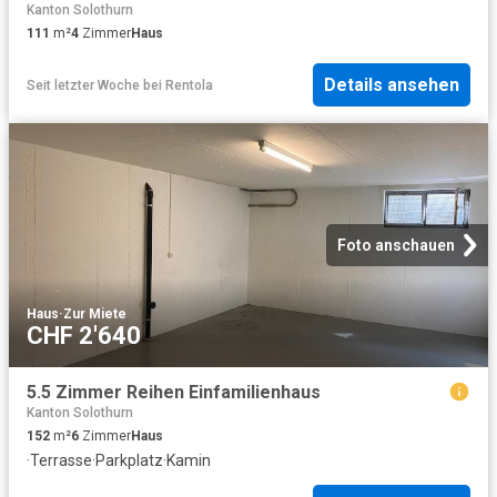
Kanton Solothurn
111
m²
4
Zimmer
Haus
Details ansehen
Seit letzter Woche
bei
Rentola
Foto anschauen
Haus
·
Zur Miete
CHF 2'640
5.5 Zimmer Reihen Einfamilienhaus
Kanton Solothurn
152
m²
6
Zimmer
Haus
·
Terrasse
·
Parkplatz
·
Kamin