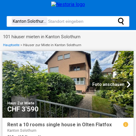
101 häuser mieten in Kanton Solothurn
Hauptseite
>
Häuser zur Miete in Kanton Solothurn
Foto anschauen
Haus
·
Zur Miete
CHF 3'590
Rent a 10 rooms single house in Olten Flatfox
Kanton Solothurn