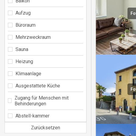
Balkon
Aufzug
Fo
Büroraum
Mehrzweckraum
Sauna
Heizung
Klimaanlage
Ausgestattete Küche
Fo
Zugang für Menschen mit
Behinderungen
Abstell-kammer
Zurücksetzen