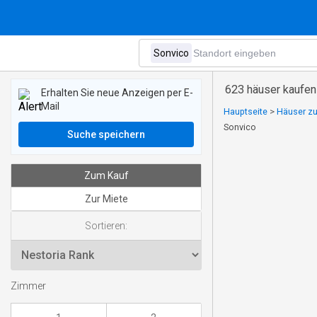
623 häuser kaufen
Erhalten Sie neue Anzeigen per E-
Mail
Hauptseite
>
Häuser zu
Sonvico
Suche speichern
Zum Kauf
Zur Miete
Sortieren:
Zimmer