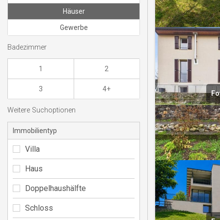
Häuser
Gewerbe
Badezimmer
1
2
3
4+
Fo
Weitere Suchoptionen
Immobilientyp
Villa
Haus
Doppelhaushälfte
Schloss