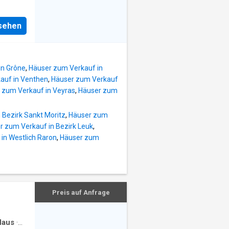
nsehen
in Grône
,
Häuser zum Verkauf in
auf in Venthen
,
Häuser zum Verkauf
 zum Verkauf in Veyras
,
Häuser zum
 Bezirk Sankt Moritz
,
Häuser zum
r zum Verkauf in Bezirk Leuk
,
in Westlich Raron
,
Häuser zum
Preis auf Anfrage
Haus
·