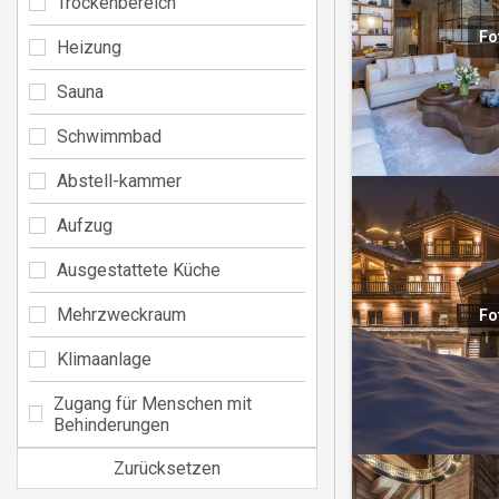
Trockenbereich
Fo
Heizung
Sauna
Schwimmbad
Abstell-kammer
Aufzug
Ausgestattete Küche
Mehrzweckraum
Fo
Klimaanlage
Zugang für Menschen mit
Behinderungen
Zurücksetzen