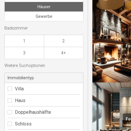
Häuser
Gewerbe
Badezimmer
1
2
Fo
3
4+
Weitere Suchoptionen
Immobilientyp
Villa
Haus
Doppelhaushälfte
Fo
Schloss