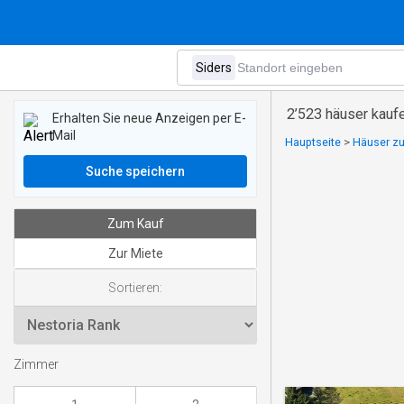
2’523 häuser kaufe
Erhalten Sie neue Anzeigen per E-
Mail
Hauptseite
>
Häuser zu
Suche speichern
Zum Kauf
Zur Miete
Sortieren:
Zimmer