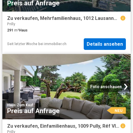
Preis auf Anfrage
Zu verkaufen, Mehrfamilienhaus, 1012 Lausanne, Réf 5609
Prilly
291
m²
Haus
Details ansehen
Seit letzter Woche
bei
immobilier.ch
Foto anschauen
Haus
·
Zum Kauf
Preis auf Anfrage
NEU
Zu verkaufen, Einfamilienhaus, 1009 Pully, Réf VI0183
Prilly