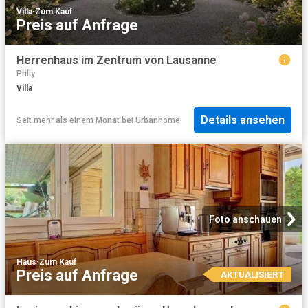
Villa
·
Zum Kauf
Preis auf Anfrage
Herrenhaus im Zentrum von Lausanne
Prilly
Villa
Details ansehen
Seit mehr als einem Monat
bei
Urbanhome
Foto anschauen
Haus
·
Zum Kauf
Preis auf Anfrage
AKTUALISIERT