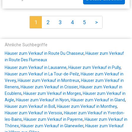
1
2
3
4
5
>
Ähnliche Suchbegriffe
Häuser zum Verkauf in Route Du Chasseur
,
Häuser zum Verkauf
in Route Des Flumeaux
Häuser zum Verkauf in Lausanne
,
Häuser zum Verkauf in Pully
,
Häuser zum Verkauf in La Tour-de-Peilz
,
Häuser zum Verkauf in
Vevey
,
Häuser zum Verkauf in Montreux
,
Häuser zum Verkauf in
Renens
,
Häuser zum Verkauf in Crissier
,
Häuser zum Verkauf in
Ecublens
,
Häuser zum Verkauf in Morges
,
Häuser zum Verkauf in
Aigle
,
Häuser zum Verkauf in Nyon
,
Häuser zum Verkauf in Gland
,
Häuser zum Verkauf in Boll
,
Häuser zum Verkauf in Monthey
,
Häuser zum Verkauf in Versoix
,
Häuser zum Verkauf in Yverdon-
les-Bains
,
Häuser zum Verkauf in Payerne
,
Häuser zum Verkauf in
Thônex
,
Häuser zum Verkauf in Glanewiler
,
Häuser zum Verkauf