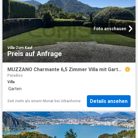
Foto anschauen
Villa
·
Zum Kauf
Preis auf Anfrage
MUZZANO Charmante 6,5 Zimmer Villa mit Garten und Seeblick
Paradiso
Villa
·
Garten
Details ansehen
Seit mehr als einem Monat
bei
Urbanhome