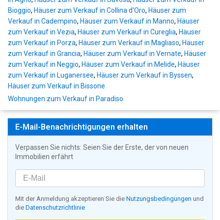
Bioggio
,
Häuser zum Verkauf in Collina d'Oro
,
Häuser zum
Verkauf in Cadempino
,
Häuser zum Verkauf in Manno
,
Häuser
zum Verkauf in Vezia
,
Häuser zum Verkauf in Cureglia
,
Häuser
zum Verkauf in Porza
,
Häuser zum Verkauf in Magliaso
,
Häuser
zum Verkauf in Grancia
,
Häuser zum Verkauf in Vernate
,
Häuser
zum Verkauf in Neggio
,
Häuser zum Verkauf in Melide
,
Häuser
zum Verkauf in Luganersee
,
Häuser zum Verkauf in Byssen
,
Häuser zum Verkauf in Bissone
Wohnungen zum Verkauf in Paradiso
E-Mail-Benachrichtigungen erhalten
Verpassen Sie nichts: Seien Sie der Erste, der von neuen
Immobilien erfährt
Mit der Anmeldung akzeptieren Sie die
Nutzungsbedingungen
und
die
Datenschutzrichtlinie