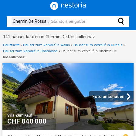
141 häuser kaufen in Chemin De Rossaillennaz
Hauptseite
>
Häuser zum Verkauf in Wallis
>
Häuser zum Verkauf in Gundis
>
Häuser zum Verkauf in Chamoson
>
Häuser zum Verkauf in Chemin De
Rossaillennaz
Foto anschauen
Villa
·
Zum Kauf
CHF 840'000