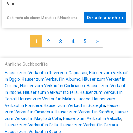
Villa
Details ansehen
Seit mehr als einem Monat
bei
Urbanhome
1
2
3
4
5
>
Ähnliche Suchbegriffe
Häuser zum Verkauf in Roveredo, Capriasca
,
Häuser zum Verkauf
in Oggio
,
Häuser zum Verkauf in Albumo
,
Häuser zum Verkauf in
Curtina
,
Häuser zum Verkauf in Corticiasca
,
Häuser zum Verkauf
in Insone
,
Häuser zum Verkauf in Stella
,
Häuser zum Verkauf in
Teciall
,
Häuser zum Verkauf in Molino, Lugano
,
Häuser zum
Verkauf in Piandera
,
Häuser zum Verkauf in Scareglia
,
Häuser
zum Verkauf in Cimadera
,
Häuser zum Verkauf in Signôra
,
Häuser
zum Verkauf in Maglio di Colla
,
Häuser zum Verkauf in Valcolla
,
Häuser zum Verkauf in Colla
,
Häuser zum Verkauf in Certara
,
Häuser zum Verkauf in Bogno