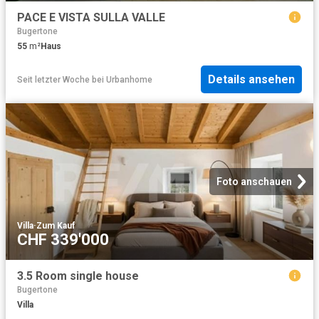
PACE E VISTA SULLA VALLE
Bugertone
55
m²
Haus
Details ansehen
Seit letzter Woche
bei
Urbanhome
Foto anschauen
Villa
·
Zum Kauf
CHF 339'000
3.5 Room single house
Bugertone
Villa