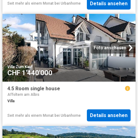
Details ansehen
Seit mehr als einem Monat
bei
Urbanhome
Foto anschauen
Villa
·
Zum Kauf
CHF 1'440'000
4.5 Room single house
Affoltern am Albis
Villa
Details ansehen
Seit mehr als einem Monat
bei
Urbanhome