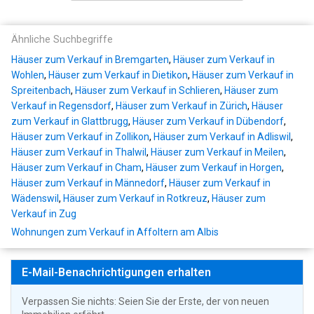
Ähnliche Suchbegriffe
Häuser zum Verkauf in Bremgarten
,
Häuser zum Verkauf in
Wohlen
,
Häuser zum Verkauf in Dietikon
,
Häuser zum Verkauf in
Spreitenbach
,
Häuser zum Verkauf in Schlieren
,
Häuser zum
Verkauf in Regensdorf
,
Häuser zum Verkauf in Zürich
,
Häuser
zum Verkauf in Glattbrugg
,
Häuser zum Verkauf in Dübendorf
,
Häuser zum Verkauf in Zollikon
,
Häuser zum Verkauf in Adliswil
,
Häuser zum Verkauf in Thalwil
,
Häuser zum Verkauf in Meilen
,
Häuser zum Verkauf in Cham
,
Häuser zum Verkauf in Horgen
,
Häuser zum Verkauf in Männedorf
,
Häuser zum Verkauf in
Wädenswil
,
Häuser zum Verkauf in Rotkreuz
,
Häuser zum
Verkauf in Zug
Wohnungen zum Verkauf in Affoltern am Albis
E-Mail-Benachrichtigungen erhalten
Verpassen Sie nichts: Seien Sie der Erste, der von neuen